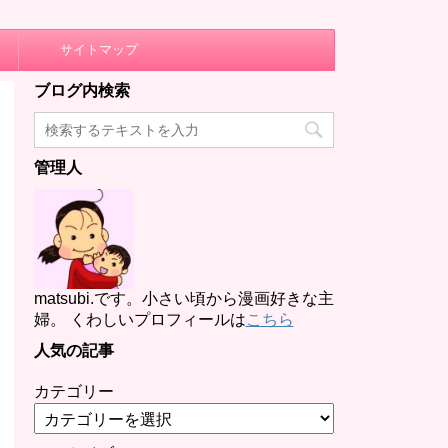
サイトマップ
ブログ内検索
管理人
matsubi.です。小さい頃から漫画好きな主
婦。 くわしいプロフィールは
こちら
人気の記事
カテゴリー