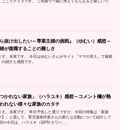
、ここでクイズです。 ご夫婦で一緒に考えてもらえると嬉しいで
ら抜け出したい～専業主婦の挑戦』（ゆむい）感想～
婦が復職することの難しさ
ます。末尾です。 今日はゆむいさんがサイト「ママの求人」で連載
』の紹介と感想です。
つかれない家族」（ハラユキ）感想～コメント欄が熱
われない様々な家族のカタチ
ます。末尾です。 昨日予告した通りですが、今回の特集は「新波
ブ】」と題して、育児漫画作家さんの新たな活動について紹介して
の今日は、ハラユキ（旧PN:カワハ ...