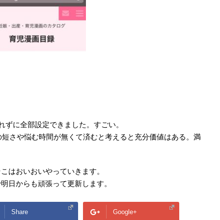
）
触れずに全部設定できました。すごい。
間の短さや悩む時間が無くて済むと考えると充分価値はある。満
そこはおいおいやっていきます。
で明日からも頑張って更新します。
Share
Google+