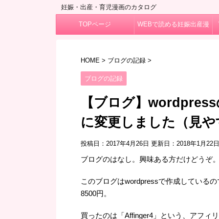
妊娠・出産・育児漫画のカタログ
TOPページ
WEBで読める妊娠出産漫
画
HOME
>
ブログの記録
>
ブログの記録
【ブログ】wordpressの
に変更しました（見や
投稿日：2017年4月26日 更新日：
2018年1月22
ブログのはなし。興味ある方だけどうぞ
このブログはwordpressで作成して
8500円。
買ったのは「Affinger4」という、アフ