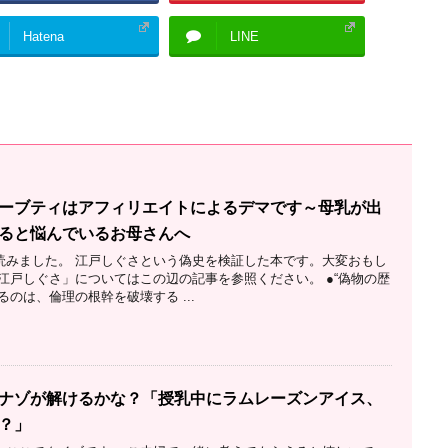
Hatena
LINE
ーブティはアフィリエイトによるデマです～母乳が出
ると悩んでいるお母さんへ
読みました。 江戸しぐさという偽史を検証した本です。大変おもし
江戸しぐさ」についてはこの辺の記事を参照ください。 ●“偽物の歴
るのは、倫理の根幹を破壊する ...
ナゾが解けるかな？「授乳中にラムレーズンアイス、
？」