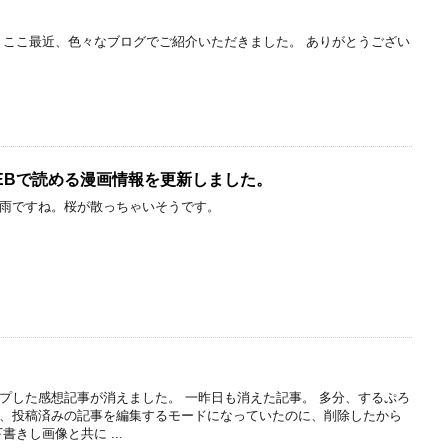
 ここ最近、色々なブログでご紹介いただきました。 ありがとうござい
EBで読める漫画情報を更新しました。
雨ですね。桜が散っちゃいそうです。
プした感想記事が消えました。 一昨日も消えた記事。 多分、するぷろ
、投稿済みの記事を編集するモードになっていたのに、削除したから
書きし画像と共に ...