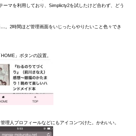
うテーマを利用しており、Simplicty2を試したけど合わず、どう
。
…。2時間ほど管理画面をいじったらやりたいこと色々でき
HOME」ボタンの設置。
、管理人プロフィールなどにもアイコンつけた。かわいい。