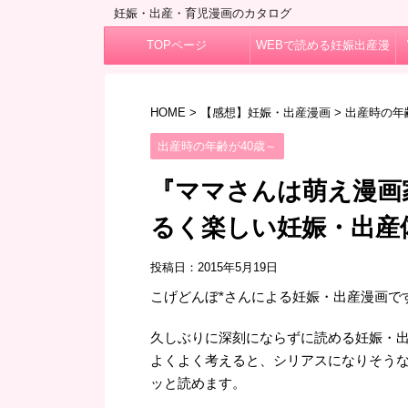
妊娠・出産・育児漫画のカタログ
TOPページ
WEBで読める妊娠出産漫
画
HOME
>
【感想】妊娠・出産漫画
>
出産時の年
出産時の年齢が40歳～
『ママさんは萌え漫画家
るく楽しい妊娠・出産
投稿日：
2015年5月19日
こげどんぼ*さんによる妊娠・出産漫画で
久しぶりに深刻にならずに読める妊娠・
よくよく考えると、シリアスになりそう
ッと読めます。