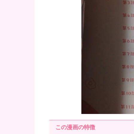
この漫画の特徴