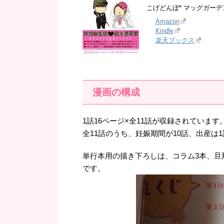
こげどんぼ* マッグガーデン 2
Amazon
Kindle
楽天ブックス
漫画の構成
1話16ページ×全11話が収録されています
全11話のうち、妊娠期間が10話、出産は
単行本用の描き下ろしは、コラム3本、旦
です。