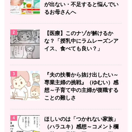
が出ない・不足すると悩んでい
るお母さんへ
2
【医療】このナゾが解けるか
な？「授乳中にラムレーズンア
イス、食べても良い？」
3
『夫の扶養から抜け出したい～
専業主婦の挑戦』（ゆむい）感
想～子育て中の主婦が復職する
ことの難しさ
4
ほしいのは「つかれない家族」
（ハラユキ）感想～コメント欄