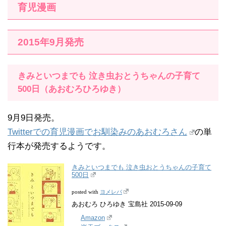
育児漫画
2015年9月発売
きみといつまでも 泣き虫おとうちゃんの子育て
500日（あおむろひろゆき）
9月9日発売。
Twitterでの育児漫画でお馴染みのあおむろさん
の単
行本が発売するようです。
きみといつまでも 泣き虫おとうちゃんの子育て
500日
ヨメレバ
posted with
あおむろ ひろゆき 宝島社 2015-09-09
Amazon