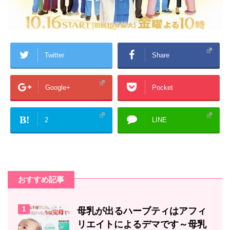
Twitter
Share
Google+
Pocket
B!
2
LINE
おすすめ記事
1
母乳が出るハーブティはアフィ
リエイトによるデマです～母乳