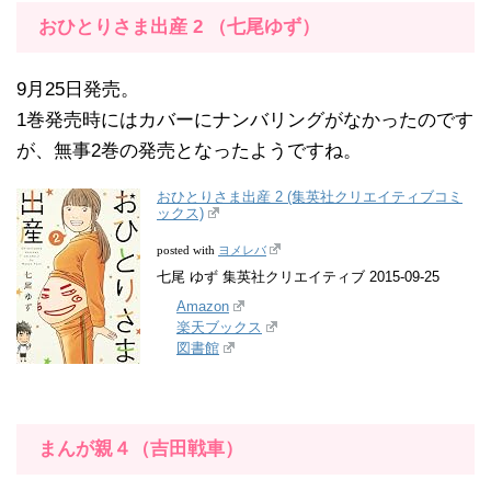
おひとりさま出産 2 （七尾ゆず）
9月25日発売。
1巻発売時にはカバーにナンバリングがなかったのです
が、無事2巻の発売となったようですね。
おひとりさま出産 2 (集英社クリエイティブコミ
ックス)
ヨメレバ
posted with
七尾 ゆず 集英社クリエイティブ 2015-09-25
Amazon
楽天ブックス
図書館
まんが親４（吉田戦車）