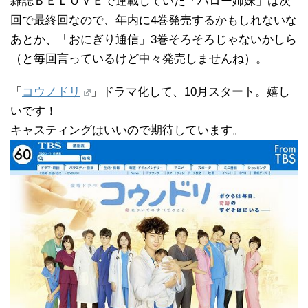
雑誌ＢＥＬＯＶＥで連載していた「ハロー姉妹」は次
回で最終回なので、年内に4巻発売するかもしれないな
あとか、「おにぎり通信」3巻そろそろじゃないかしら
（と毎回言っているけど中々発売しませんね）。
「
コウノドリ
」ドラマ化して、10月スタート。嬉し
いです！
キャスティングはいいので期待しています。