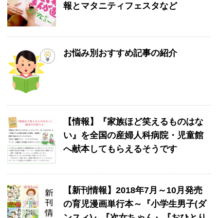
報とマタニティフェスタなど
お悩み別おすすめ記事の紹介
【情報】『家族ほど笑えるものはな
い』を全国の産婦人科病院・児童館
へ献本してもらえるそうです
【新刊情報】2018年7月～10月発売
の育児漫画単行本～『小学生男子(ダ
ンスィ)』『次女ちゃん』『おひとり