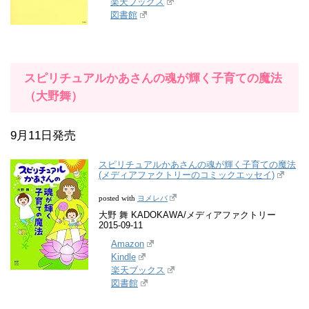
楽天ブックス
図書館
スピリチュアルかあさんの魂が輝く子育ての魔法
（大野舞）
9月11日発売
スピリチュアルかあさんの魂が輝く子育ての魔法
(メディアファクトリーのコミックエッセイ)
ヨメレバ
posted with
大野 舞 KADOKAWA/メディアファクトリー
2015-09-11
Amazon
Kindle
楽天ブックス
図書館