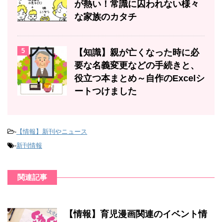
が熱い！常識に囚われない様々
な家族のカタチ
5
【知識】親が亡くなった時に必
要な名義変更などの手続きと、
役立つ本まとめ～自作のExcelシ
ートつけました
-
【情報】新刊やニュース
-
新刊情報
関連記事
【情報】育児漫画関連のイベント情