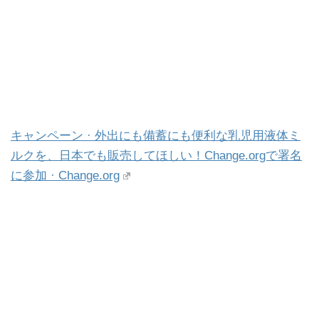
キャンペーン · 外出にも備蓄にも便利な乳児用液体ミ
ルクを、日本でも販売してほしい！Change.orgで署名
に参加 · Change.org