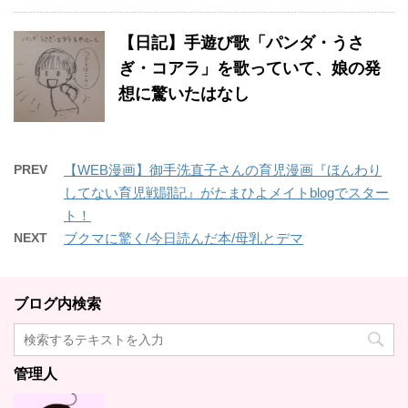
【日記】手遊び歌「パンダ・うさ
ぎ・コアラ」を歌っていて、娘の発
想に驚いたはなし
PREV
【WEB漫画】御手洗直子さんの育児漫画『ほんわり
してない育児戦闘記』がたまひよメイトblogでスター
ト！
NEXT
ブクマに驚く/今日読んだ本/母乳とデマ
ブログ内検索
管理人