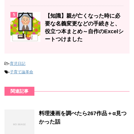
5
【知識】親が亡くなった時に必
要な名義変更などの手続きと、
役立つ本まとめ～自作のExcelシ
ートつけました
-
育児日記
-
子育て論革命
関連記事
料理漫画を調べたら267作品＋α見つ
かった話