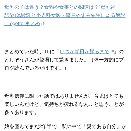
母乳の子は違う？食物や食事との関連は？”母乳神
話”の体験談と小児科女医・森戸やすみ先生による解説
- Togetterまとめ
まとめていた時、TLに「
いつか朝日が昇るまで
」の
としぞうさんが登場して驚きました。（※一方的にブ
ログ読んでいるだけです。）
母乳信仰に限った話ではありませんが、育児はとても
楽しいんだけど、気持ちが疲れるなあ…と思うことが
多々あります。
娘を産んでまだ2年半で、私の中で「親である自分」が