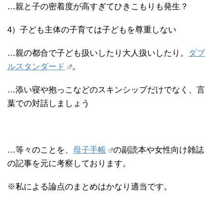
…親と子の密着度が高すぎてひきこもりも発生？
4）子ども主体の子育ては子どもを尊重しない
…親の都合で子ども扱いしたり大人扱いしたり。
ダブ
ルスタンダード
。
…添い寝や抱っこなどのスキンシップだけでなく、言
葉での対話しましょう
…等々のことを、
母子手帳
の副読本や女性向け雑誌
の記事を元に考察しております。
※私による論点のまとめはかなり適当です。