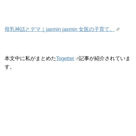
母乳神話とデマ｜jasmin jasmin 女医の子育て。
本文中に私がまとめた
Togetter
記事が紹介されていま
す。