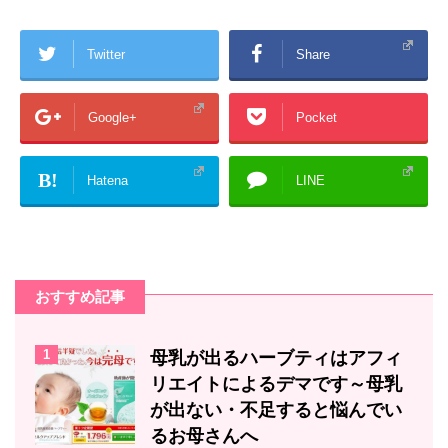
Twitter
Share
Google+
Pocket
B!
Hatena
LINE
おすすめ記事
1
母乳が出るハーブティはアフィ
リエイトによるデマです～母乳
が出ない・不足すると悩んでい
るお母さんへ