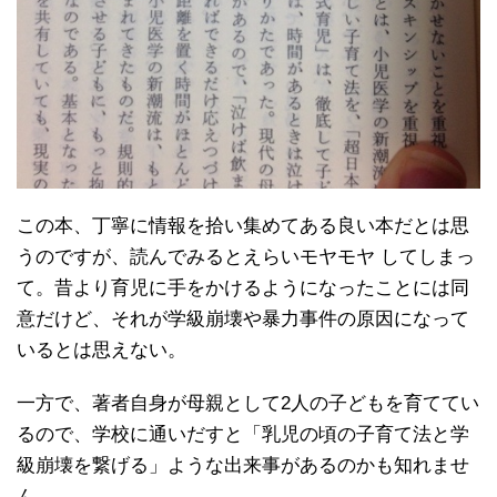
この本、丁寧に情報を拾い集めてある良い本だとは思
うのですが、読んでみるとえらいモヤモヤ してしまっ
て。昔より育児に手をかけるようになったことには同
意だけど、それが学級崩壊や暴力事件の原因になって
いるとは思えない。
一方で、著者自身が母親として2人の子どもを育ててい
るので、学校に通いだすと「乳児の頃の子育て法と学
級崩壊を繋げる」ような出来事があるのかも知れませ
ん。