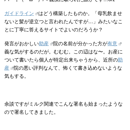
ガイドライン
はどう構築したものか。「母乳飲ませ
ないと髪が逆立つと言われたんですが…」みたいなこ
とに丁寧に答えるサイトでよいのだろうか？
発言がおかしい
助産
院の名前が分かった方が
有意
義な気がするのだが。むむむ。この辺はな〜。お産に
ついて書いたら個人が特定出来ちゃうから、近所の
助
産
院の悪い評判なんて、怖くて書き込めないような
気もする。
余談ですがミルク関連でこんな署名も始まったような
ので署名してきました。