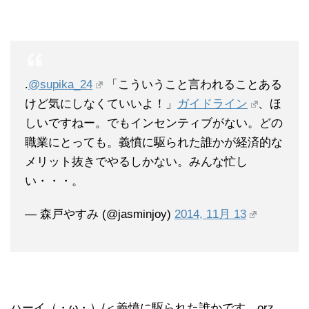
.
@supika_24
「こういうこと言われることある
けど気にしなくていいよ！」
ガイドライン
、ほ
しいですねー。でもインセンティブがない。どの
職業にとっても。義憤に駆られた誰かが経済的な
メリット抜きでやるしかない。みんな忙し
い・・・。
— 森戸やすみ (@jasminjoy)
2014, 11月 13
ハーイ（・ω・）/＜義憤に駆られた誰かです…orz