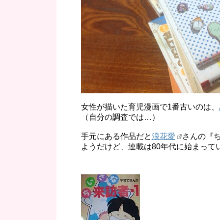
女性が描いた育児漫画で1番古いのは、
（自分の調査では…）
手元にある作品だと
浪花愛
さんの『ち
ようだけど、連載は80年代に始まって