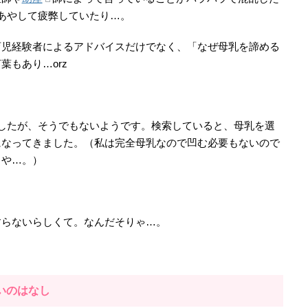
あやして疲弊していたり…。
育児経験者によるアドバイスだけでなく、「なぜ母乳を諦める
もあり…orz
したが、そうでもないようです。検索していると、母乳を選
になってきました。（私は完全母乳なので凹む必要もないので
るや…。）
すらないらしくて。なんだそりゃ…。
いのはなし