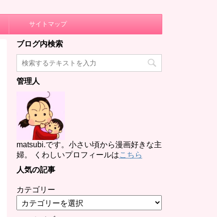
サイトマップ
ブログ内検索
管理人
matsubi.です。小さい頃から漫画好きな主
婦。 くわしいプロフィールは
こちら
人気の記事
カテゴリー