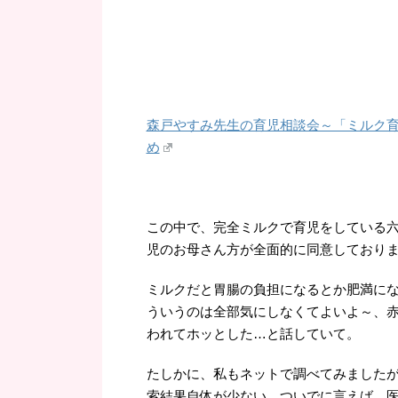
森戸やすみ先生の育児相談会～「ミルク育児の
め
この中で、完全ミルクで育児をしている
児のお母さん方が全面的に同意しており
ミルクだと胃腸の負担になるとか肥満にな
ういうのは全部気にしなくてよいよ～、
われてホッとした…と話していて。
たしかに、私もネットで調べてみましたが
索結果自体が少ない。ついでに言えば、