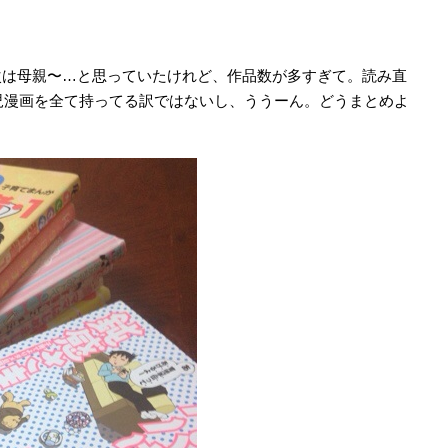
次は母親〜…と思っていたけれど、作品数が多すぎて。読み直
 育児漫画を全て持ってる訳ではないし、ううーん。どうまとめよ