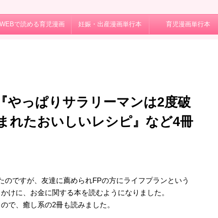
WEBで読める育児漫画
妊娠・出産漫画単行本
育児漫画単行本
『やっぱりサラリーマンは2度破
まれたおいしいレシピ』など4冊
たのですが、友達に薦められFPの方にライフプランという
っかけに、お金に関する本を読むようになりました。
ので、癒し系の2冊も読みました。