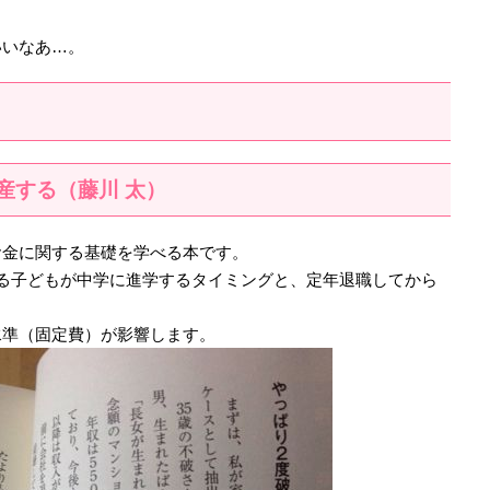
いいなあ…。
産する（藤川 太）
お金に関する基礎を学べる本です。
る子どもが中学に進学するタイミングと、定年退職してから
水準（固定費）が影響します。