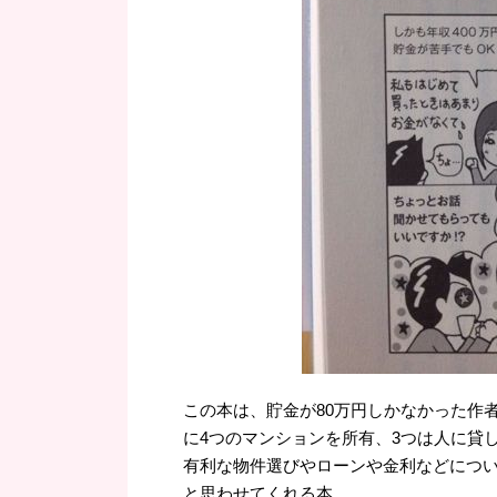
この本は、貯金が80万円しかなかった作
に4つのマンションを所有、3つは人に貸
有利な物件選びやローンや金利などにつ
と思わせてくれる本。