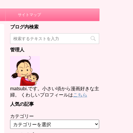
サイトマップ
ブログ内検索
管理人
matsubi.です。小さい頃から漫画好きな主
婦。 くわしいプロフィールは
こちら
人気の記事
カテゴリー