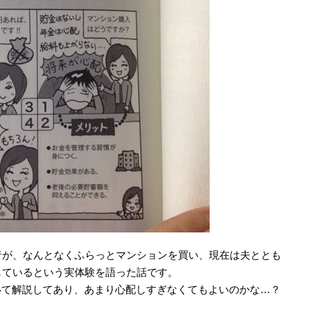
者が、なんとなくふらっとマンションを買い、現在は夫ととも
しているという実体験を語った話です。
いて解説してあり、あまり心配しすぎなくてもよいのかな…？