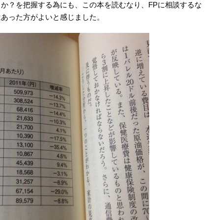
か？を把握する為にも、この本を読むなり、FPに相談するな
はあった方がよいと感じました。