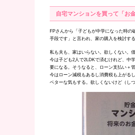
自宅マンションを買って「お金
FPさんから「子どもが中学になった時の
手段です」と言われ、家の購入を検討す
私も夫も、家はいらない。欲しくない。
今は子ども2人で2LDKで済むけれど、中
要になる。そうなると、ローン支払い＋
今はローン減税もあるし消費税も上がるし
ベターな気もする。欲しくないけど（し