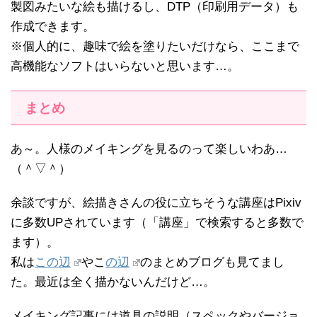
製図みたいな絵も描けるし、DTP（印刷用データ）も
作成できます。
※個人的に、趣味で絵を塗りたいだけなら、ここまで
高機能なソフトはいらないと思います…。
まとめ
あ～。人様のメイキングを見るのって楽しいわあ…
（＾▽＾）
余談ですが、絵描きさんの役に立ちそうな講座はPixiv
に多数UPされています（「講座」で検索すると多数で
ます）。
私は
この辺
やこ
の辺
のまとめブログも見てまし
た。最近は全く描かないんだけど…。
メイキング記事には道具の説明（スペックやバージョ