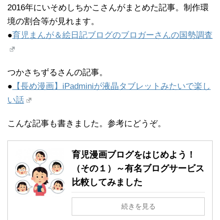
2016年にいそめしちかこさんがまとめた記事。制作環
境の割合等が見れます。
●
育児まんが＆絵日記ブログのブロガーさんの国勢調査
つかさちずるさんの記事。
●
【長め漫画】iPadminiが液晶タブレットみたいで楽し
い話
こんな記事も書きました。参考にどうぞ。
育児漫画ブログをはじめよう！
（その１）～有名ブログサービス
比較してみました
続きを見る