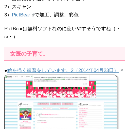
2）スキャン
3）
PictBear
で加工、調整、彩色
PictBearは無料ソフトなのに使いやすそうですね（・
ω・）
女医の子育て。
●
絵を描く練習をしています。2（2014年04月23日）