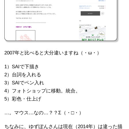
2007年と比べると大分違いますね（・ω・）
1）SAIで下描き
2）台詞を入れる
3）SAIでペン入れ
4）フォトショップに移動。統合。
5）彩色・仕上げ
…。マウス…なの…？？Σ（・□・）
ちなみに、ゆずぽんさんは現在（2014年）は違った描