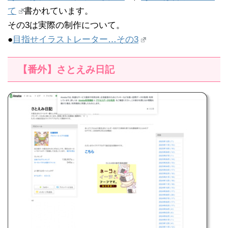
て
書かれています。
その3は実際の制作について。
●
目指せイラストレーター…その3
【番外】さとえみ日記