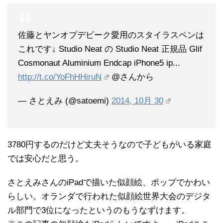
佐藤とヤンオプデビーク愛用のスタイラスペンは
これです↓ Studio Neat の Studio Neat 正規品 Glif
Cosmonaut Aluminium Endcap iPhone5 ip...
http://t.co/YoFhHHiruN
@さんから
— さとえみ (@satoemi)
2014, 10月 30
3780円するのだけど丈夫そうなので子どもがいる家庭
では安心だと思う。
さとえみさんのiPadで描いた似顔絵、ポップでかわい
らしい。オランダで行われた似顔絵世界大会のデジタ
ル部門で3位になったというのもうなずけます。