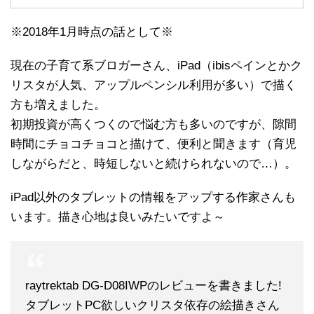
※2018年1月時点の話として※
現在の子育て系ブロガーさん、iPad（ibisペインとかク
リスタが人気、アップルペンシル利用が多い）で描く
方も増えました。
初期投資が高くつくので悩む方も多いのですが、隙間
時間にチョコチョコと描けて、便利と聞きます（育児
しながらだと、時短しないと続けられないので…）。
iPad以外のタブレットの情報をアップする作家さんも
います。描き心地は良いみたいですよ～
raytrektab DG-D08IWPのレビューを書きました!
タブレットPC欲しいクリスタ依存の絵描きさん