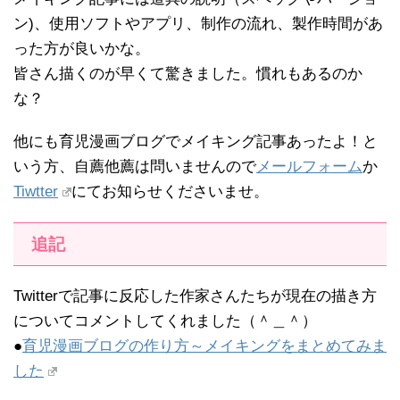
ン)、使用ソフトやアプリ、制作の流れ、製作時間があ
った方が良いかな。
皆さん描くのが早くて驚きました。慣れもあるのか
な？
他にも育児漫画ブログでメイキング記事あったよ！と
いう方、自薦他薦は問いませんので
メールフォーム
か
Tiwtter
にてお知らせくださいませ。
追記
Twitterで記事に反応した作家さんたちが現在の描き方
についてコメントしてくれました（＾＿＾）
●
育児漫画ブログの作り方～メイキングをまとめてみま
した