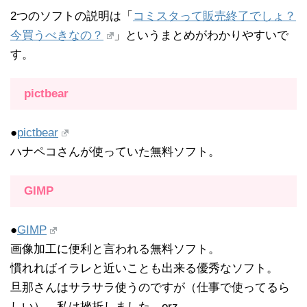
2つのソフトの説明は「
コミスタって販売終了でしょ？
今買うべきなの？
」というまとめがわかりやすいで
す。
pictbear
●
pictbear
ハナペコさんが使っていた無料ソフト。
GIMP
●
GIMP
画像加工に便利と言われる無料ソフト。
慣れればイラレと近いことも出来る優秀なソフト。
旦那さんはサラサラ使うのですが（仕事で使ってるら
しい）、私は挫折しました…orz