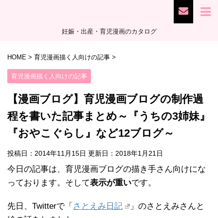
妊娠・出産・育児漫画のカタログ
HOME
>
育児漫画描く人向けの記事
>
育児漫画描く人向けの記事
【漫画ブログ】育児漫画ブログの制作過
程を書いた記事まとめ～『うちの3姉妹』
『おやこぐらし』など12ブログ～
投稿日：2014年11月15日 更新日：
2018年1月21日
今日の記事は、育児漫画ブログの描き手さん向けにな
っております。そして
表示が重い
です。
先日、Twitterで「
さとえみ日記
」のさとえみさんと