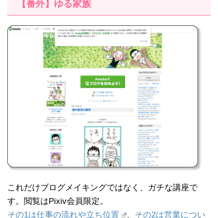
【番外】ゆる家族
これだけブログメイキングではなく、ガチな講座で
す。閲覧はPixiv会員限定。
その1は仕事の流れや立ち位置
、
その2は営業につい