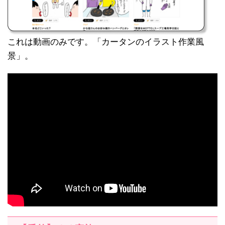
これは動画のみです。「カータンのイラスト作業風
景」。