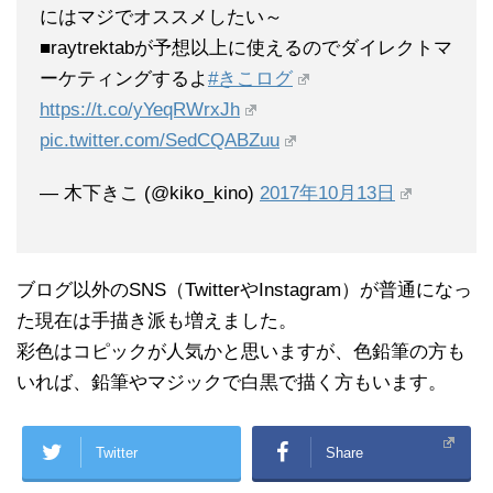
にはマジでオススメしたい～
■raytrektabが予想以上に使えるのでダイレクトマ
ーケティングするよ
#きこログ
https://t.co/yYeqRWrxJh
pic.twitter.com/SedCQABZuu
— 木下きこ (@kiko_kino)
2017年10月13日
ブログ以外のSNS（TwitterやInstagram）が普通になっ
た現在は手描き派も増えました。
彩色はコピックが人気かと思いますが、色鉛筆の方も
いれば、鉛筆やマジックで白黒で描く方もいます。
Twitter
Share