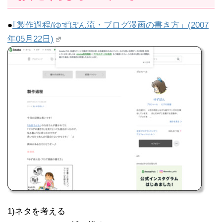
●
｢製作過程/ゆずぽん流・ブログ漫画の書き方」(2007
年05月22日)
1)ネタを考える