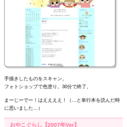
手描きしたものをスキャン。
フォトショップで色塗り。30分で終了。
まーじーでー！はええええ！（…と単行本を読んだ時
に思いました…）
おやこぐらし【2007年Ver】