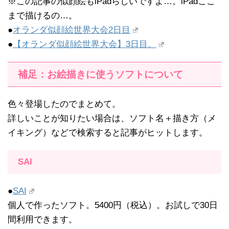
※この記事の似顔絵もiPadらしいですよ…。iPadここ
まで描けるの…。
●
オランダ似顔絵世界大会2日目
●
【オランダ似顔絵世界大会】3日目。
補足：お絵描きに使うソフトについて
色々登場したのでまとめて。
詳しいことが知りたい場合は、ソフト名＋描き方（メ
イキング）などで検索すると記事がヒットします。
SAI
●
SAI
個人で作ったソフト。5400円（税込）。お試しで30日
間利用できます。