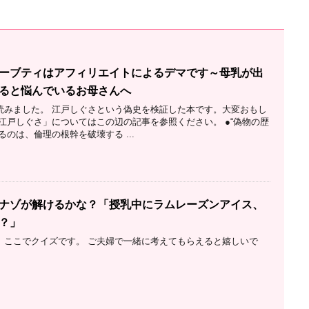
ーブティはアフィリエイトによるデマです～母乳が出
ると悩んでいるお母さんへ
読みました。 江戸しぐさという偽史を検証した本です。大変おもし
江戸しぐさ」についてはこの辺の記事を参照ください。 ●“偽物の歴
るのは、倫理の根幹を破壊する ...
ナゾが解けるかな？「授乳中にラムレーズンアイス、
？」
、ここでクイズです。 ご夫婦で一緒に考えてもらえると嬉しいで