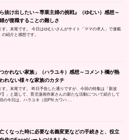
ら抜け出したい～専業主婦の挑戦』（ゆむい）感想～
婦が復職することの難しさ
ます。末尾です。 今日はゆむいさんがサイト「ママの求人」で連載
』の紹介と感想です。
つかれない家族」（ハラユキ）感想～コメント欄が熱
われない様々な家族のカタチ
ます。末尾です。 昨日予告した通りですが、今回の特集は「新波
ブ】」と題して、育児漫画作家さんの新たな活動について紹介して
の今日は、ハラユキ（旧PN:カワハ ...
亡くなった時に必要な名義変更などの手続きと、役立
自作のExcelシートつけました