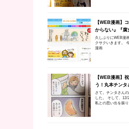
【WEB漫画】
からない』『腐
久しぶりにWEB漫
クサクいきます。 
漫画
【WEB漫画】
う！丸本チンタさ
さて。チンタさんの
した。 そして、12
私との思い出を振り返り