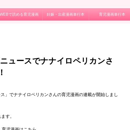
WEBで読める育児漫画
妊娠・出産漫画単行本
育児漫画単行本
ビニュースでナナイロペリカンさ
！
日
ース」でナナイロペリカンさんの育児漫画の連載が開始しまし
れます。
・育児漫画はこちら。