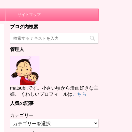
サイトマップ
ブログ内検索
管理人
matsubi.です。小さい頃から漫画好きな主
婦。 くわしいプロフィールは
こちら
人気の記事
カテゴリー