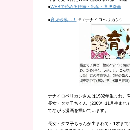
●
WEBで読める妊娠・出産・育児漫画
●
育児砂漠…！
（ナナイロペリカン）
ナナイロペリカンさんは1982年生まれ
長女・タマ子ちゃん（2009年11月生まれ
てながら漫画を描いています。
長女・タマ子ちゃんが生まれて～1才まで