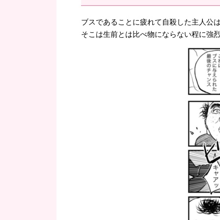
ブスであることに疲れて自殺した主人公
そこは生前とは比べ物にならない程に強