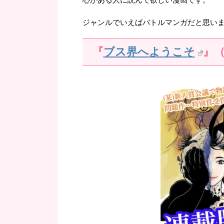
ジャンルでいえばバトルマンガだと思い
『
ブス界へようこそ
』