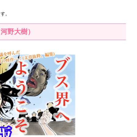
ます。
（河野大樹）