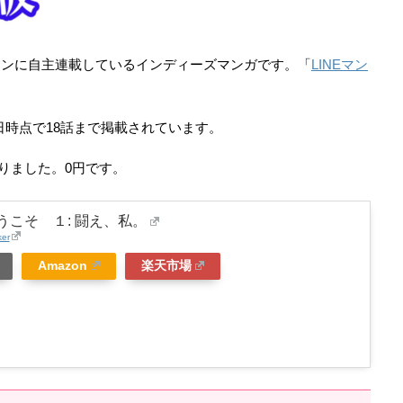
インに自主連載しているインディーズマンガです。「
LINEマン
4日時点で18話まで掲載されています。
まりました。0円です。
うこそ １: 闘え、私。
ker
Amazon
楽天市場