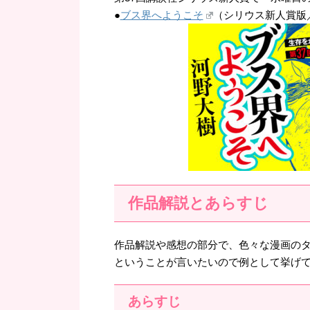
●
ブス界へようこそ
（シリウス新人賞版
作品解説とあらすじ
作品解説や感想の部分で、色々な漫画の
ということが言いたいので例として挙げ
あらすじ