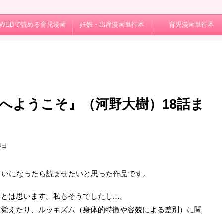
WEBで読める育児漫画
妊娠・出産漫画単行本
育児漫画単行本
へようこそ』（河野大樹）18話ま
3日
らいになったら読ませたいと思った作品です。
いとは思います。私もそうでしたし…。
を覚えたり、ルッキズム（身体的特徴や容貌による差別）に関