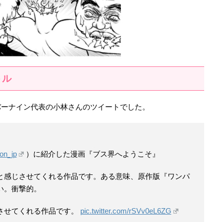
トル
バーナイン代表の小林さんのツイートでした。
on_jp
）に紹介した漫画『ブス界へようこそ』
と感じさせてくれる作品です。ある意味、原作版『ワンパ
い。衝撃的。
させてくれる作品です。
pic.twitter.com/rSVv0eL6ZG