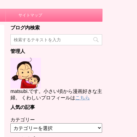
サイトマップ
ブログ内検索
管理人
matsubi.です。小さい頃から漫画好きな主
婦。 くわしいプロフィールは
こちら
人気の記事
カテゴリー