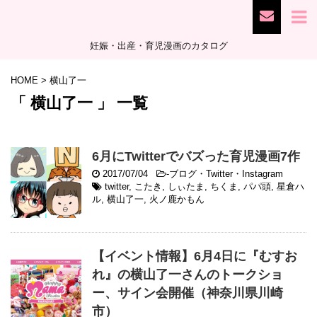
妊娠・出産・育児漫画のカタログ
HOME
>
横山了一
「 横山了一 」 一覧
6月にTwitterでバズった育児漫画7作
2017/07/04
-
ブログ・Twitter・Instagram
twitter
,
こたき
,
しぃたま
,
ちくま
,
パパ頭
,
星倉ハ
ル
,
横山了一
,
火ノ鹿かもん
【イベント情報】6月4日に『むすお
れ』の横山了一さんのトークショ
ー、サイン会開催（神奈川県川崎
市）