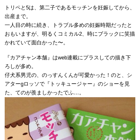
トリペと5は、第二子であるモッチンを妊娠してから、
出産まで。
一人目の時に続き、トラブル多めの妊娠時期だったと
おもいますが、明るくコミカル2、時にブラックに笑描
かれていて面白かった〜。
『カアチャン本舗』はweb連載にプラスしての描き下
ろしが多め。
仔犬系男児の、のっすんくんが可愛かった！のと、シ
アターgロッソで『トッキュージャー』のショーを見
た、てのが羨ましかったでふ…。