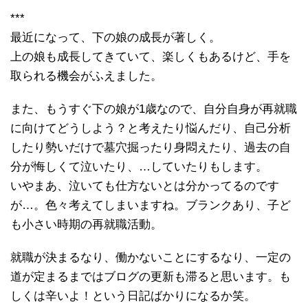
***
最近になって、下の娘の成長が著しく。
上の娘も成長してきていて、楽しくもあるけど、手を
取られる機会がふえました。
また、もうすぐ下の娘が1歳なので、自分自身が再就職
に向けてどうしよう？と考えたり悩んだり、自己分析
したり勢いだけで墓穴掘ったり身悶えたり、過去の自
分が悔しくて泣いたり、…していたりもします。
いやまあ、泣いても仕方ないとは分かってるのです
が…。色々考えてしまいますね。ブランクあり、子ど
も小さい時期の再就職活動。
就職が決まるなり、働かないことにするなり、一定の
道が定まるまではブログの更新も滞ると思います。も
しくは辛いよ！という日記ばかりになるか笑。