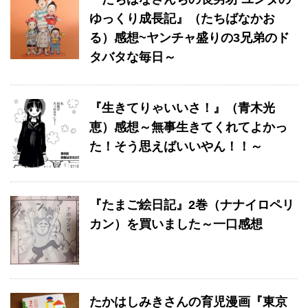
ゆっくり成長記』（たちばなかお
る）感想~ヤンチャ盛りの3兄弟のド
タバタな毎日～
『生きてりゃいいさ！』（青木光
恵）感想～無事生きてくれてよかっ
た！そう思えばいいやん！！～
『たまご絵日記』2巻（ナナイロペリ
カン）を買いました～一口感想
たかはしみきさんの育児漫画『東京