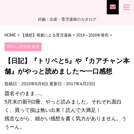
妊娠・出産・育児漫画のカタログ
HOME
>
【感想】母親による育児漫画
>
2014～2016年発売
>
2014～2016年発売
【日記】『トリペと5』や『カアチャン本
舗』がやっと読めました〜一口感想
投稿日：2015年6月8日 更新日：
2017年4月23日
題名そのまま…。
5月末の新刊2冊、やっと読みました。それぞれ面白
く、買って損は無い出来！読んで大満足！
残念ながら、細かい感想を書く気力がありません。う
うーん。