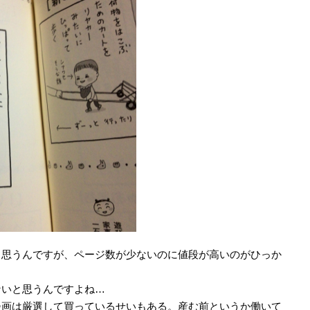
も思うんですが、ページ数が少ないのに値段が高いのがひっか
ないと思うんですよね…
漫画は厳選して買っているせいもある。産む前というか働いて