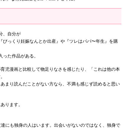
多分、自分が
『びっくり妊娠なんとか出産』や『ツレはパパ〜年生』を購
入った作品がある。
の育児漫画と比較して物足りなさを感じたり、「これは他の本
す。
をあまり読んだことがない方なら、不満も感じず読めると思い
はあります。
。
友達にも独身の人はいます。出会いがないのではなく、独身で