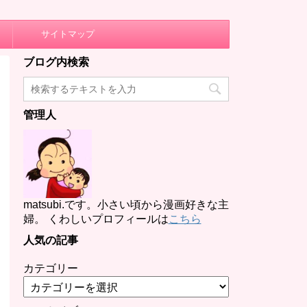
サイトマップ
ブログ内検索
管理人
matsubi.です。小さい頃から漫画好きな主
婦。 くわしいプロフィールは
こちら
人気の記事
カテゴリー