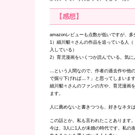
【感想】
amazonレビューも点数が低いですが、
1）細川貂々さんの作品を追っている人（
入している）
2）育児漫画をいくつか読んでいる。気に
…という人間なので、作者の過去作や他
で掘り下げれば…？」と思ってしまいま
細川貂々さんのファンの方や、育児漫画
ます。
人に薦めないと書きつつも、好きなネタ
この話とか。私も言われたことあります
今は、3人に1人が未婚の時代です。私の