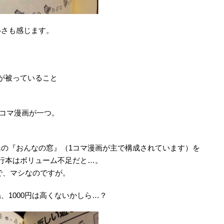
いさも感じます。
が被っていること
1コマ漫画が一つ。
の『おんなの窓』（1コマ漫画が主で構成されています）を
行本はボリューム不足だと…。
で、マシなのですが。
、1000円は高くないかしら…？