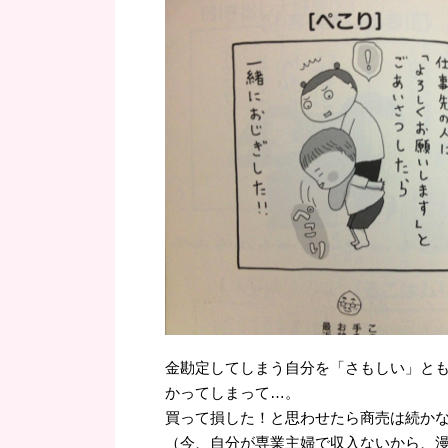
金勘定してしまう自分を「さもしい」と
かってしまって…。
買って損した！と思わせたら商売は続か
（今、自分が専業主婦で収入ないから、