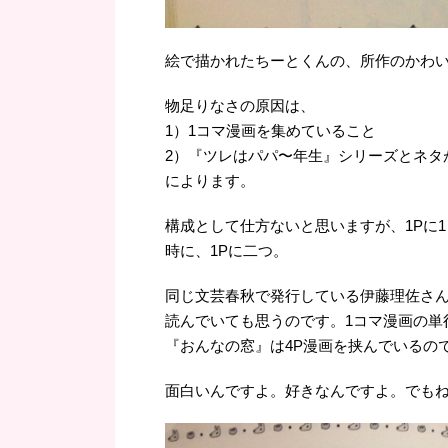
絵で描かれたちーとくんの、所作のかわ
物足りなさの原因は、
1）1コマ漫画を集めていること
2）『ツレはパパ〜年生』シリーズとネタ
によります。
構成として仕方ないと思いますが、1Pに
時に、1Pに二つ。
同じ文芸春秋で発行している伊藤理佐さん
読んでいても思うのです。1コマ漫画の単
『おんなの窓』は4P漫画を挟んでいるの
面白いんですよ。好きなんですよ。でもね