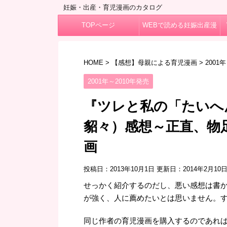
妊娠・出産・育児漫画のカタログ
TOPページ
WEBで読める妊娠出産漫
画
HOME
>
【感想】母親による育児漫画
>
2001
2001年～2010年発売
『ツレと私の「たいへ
貂々）感想～正直、物
画
投稿日：2013年10月1日 更新日：
2014年2月10
せっかく紹介するのだし、悪い感想は書
が強く、人に薦めたいとは思いません。
同じ作者の育児漫画を購入するのであれ