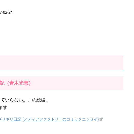
-02-24
日記（青木光恵）
んていらない。』の続編。
ます
ギリギリ日記 (メディアファクトリーのコミックエッセイ)