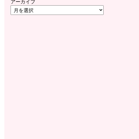
アーカイブ