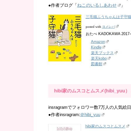
●作者ブログ「
ねこのいるしあわせ
」
三毛猫ふうちゃんは子守猫
ヨメレバ
posted with
おたべ KADOKAWA 2017-0
Amazon
Kindle
楽天ブックス
楽天kobo
図書館
hibi家のムスコとムスメ(hibi_yuu）
insragramでフォロワー数7万人の人気
●作者insragram:
＠hibi_yuu
hibi家のムスコとムスメ