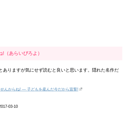
ね!（あらいぴろよ）
とありますが気にせず読むと良いと思います。隠れた名作だ
せんからね! ― 子どもを産んだ今だから宣誓!
7-03-10