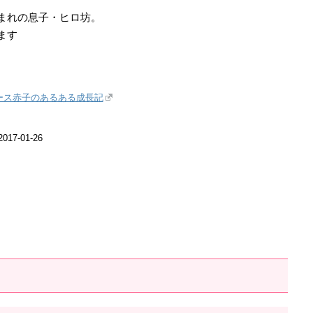
月生まれの息子・ヒロ坊。
ます
ース赤子のあるある成長記
17-01-26