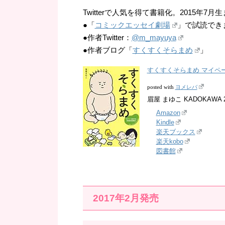
Twitterで人気を得て書籍化。2015年7
●「
コミックエッセイ劇場
」で試読でき
●作者Twitter：
@m_mayuya
●作者ブログ「
すくすくそらまめ
」
すくすくそらまめ マイペ
ヨメレバ
posted with
眉屋 まゆこ KADOKAWA 20
Amazon
Kindle
楽天ブックス
楽天kobo
図書館
2017年2月発売