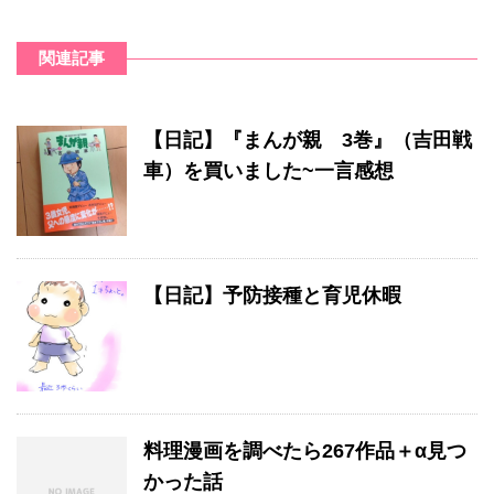
関連記事
【日記】『まんが親 3巻』（吉田戦
車）を買いました~一言感想
【日記】予防接種と育児休暇
料理漫画を調べたら267作品＋α見つ
かった話