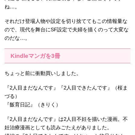
ね…。
それだけ登場人物や設定を切り捨ててもこの情報量な
ので、現代を舞台にSF設定で夫婦を描くのって大変な
のだな…。
Kindleマンガを3冊
ちょっと前に衝動買いしました。
『2人目まだなんです』『2人目できたんです』（桜ま
づる）
『飯育日記』（きりく）
『2人目まだなんです』は2人目不妊を描いた漫画。不
妊治療漫画としても読みごたえがありました。