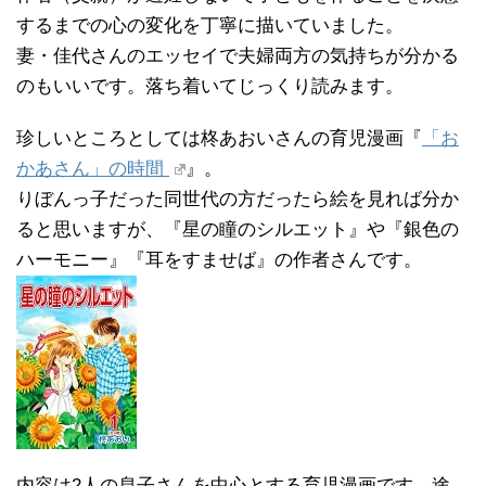
するまでの心の変化を丁寧に描いていました。
妻・佳代さんのエッセイで夫婦両方の気持ちが分かる
のもいいです。落ち着いてじっくり読みます。
珍しいところとしては柊あおいさんの育児漫画『
「お
かあさん」の時間
』。
りぼんっ子だった同世代の方だったら絵を見れば分か
ると思いますが、『星の瞳のシルエット』や『銀色の
ハーモニー』『耳をすませば』の作者さんです。
内容は2人の息子さんを中心とする育児漫画です。途