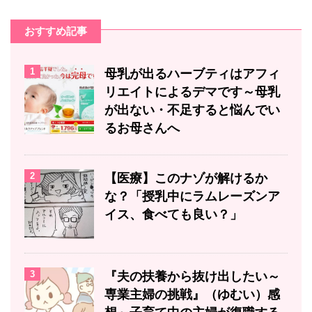
おすすめ記事
1
母乳が出るハーブティはアフィ
リエイトによるデマです～母乳
が出ない・不足すると悩んでい
るお母さんへ
2
【医療】このナゾが解けるか
な？「授乳中にラムレーズンア
イス、食べても良い？」
3
『夫の扶養から抜け出したい～
専業主婦の挑戦』（ゆむい）感