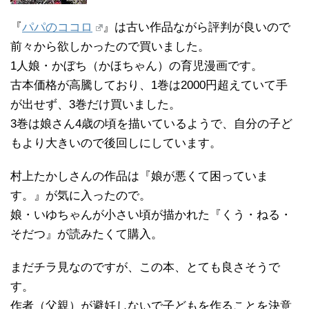
『
パパのココロ
』は古い作品ながら評判が良いので
前々から欲しかったので買いました。
1人娘・かぼち（かほちゃん）の育児漫画です。
古本価格が高騰しており、1巻は2000円超えていて手
が出せず、3巻だけ買いました。
3巻は娘さん4歳の頃を描いているようで、自分の子ど
もより大きいので後回しにしています。
村上たかしさんの作品は『娘が悪くて困っていま
す。』が気に入ったので。
娘・いゆちゃんが小さい頃が描かれた『くう・ねる・
そだつ』が読みたくて購入。
まだチラ見なのですが、この本、とても良さそうで
す。
作者（父親）が避妊しないで子どもを作ることを決意