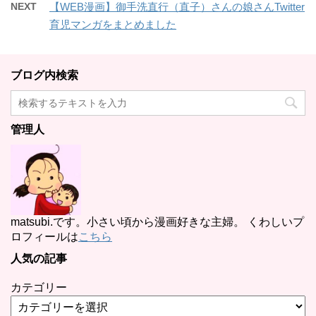
NEXT
【WEB漫画】御手洗直行（直子）さんの娘さんTwitter
育児マンガをまとめました
ブログ内検索
管理人
matsubi.です。小さい頃から漫画好きな主婦。 くわしいプ
ロフィールは
こちら
人気の記事
カテゴリー