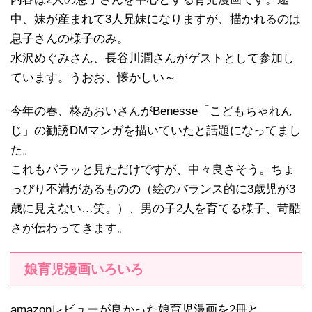
中、妹が産まれて3人兄妹になりますが、描かれるのは
息子さんの様子のみ。
水沢めぐみさん、長谷川潤さんがゲストとして参加し
ています。うおお、懐かしい～
今年の春、柊あおいさんがBenesse「こどもちゃれん
じ」の勧誘DMマンガを描いていたと話題になってまし
た。
これもパラッと見ただけですが、中々良さそう。ちょ
っぴり不満があるものの（絵のバランス的に3歳児が3
歳に見えない…笑。）、男の子2人を育てる様子、苛酷
さが伝わってきます。
娘育児漫画いろいろ
amazonレビューが良かった娘育児漫画を2冊と、