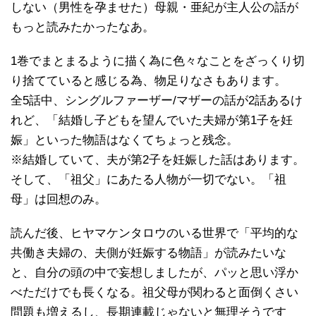
しない（男性を孕ませた）母親・亜紀が主人公の話が
もっと読みたかったなあ。
1巻でまとまるように描く為に色々なことをざっくり切
り捨てていると感じる為、物足りなさもあります。
全5話中、シングルファーザー/マザーの話が2話あるけ
れど、「結婚し子どもを望んでいた夫婦が第1子を妊
娠」といった物語はなくてちょっと残念。
※結婚していて、夫が第2子を妊娠した話はあります。
そして、「祖父」にあたる人物が一切でない。「祖
母」は回想のみ。
読んだ後、ヒヤマケンタロウのいる世界で「平均的な
共働き夫婦の、夫側が妊娠する物語」が読みたいな
と、自分の頭の中で妄想しましたが、パッと思い浮か
べただけでも長くなる。祖父母が関わると面倒くさい
問題も増えるし、長期連載じゃないと無理そうです