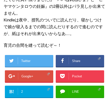
ヤマケンタロウの妊娠』の2冊以外はパラ見しか出来て
ません。
Kindleは夜中、授乳のついでに読んだり、寝かしつけ
で娘が寝入るまでの間に読んだりするので進むのです
が、紙はそれが出来ないからなあ…。
育児の合間を縫って読むぞ～！
Twitter
Share
Google+
Pocket
B!
2
LINE