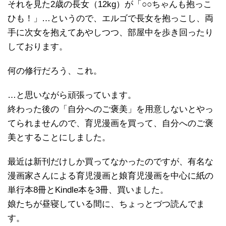
それを見た2歳の長女（12kg）が「○○ちゃんも抱っこ
ひも！」…というので、エルゴで長女を抱っこし、両
手に次女を抱えてあやしつつ、部屋中を歩き回ったり
しております。
何の修行だろう、これ。
…と思いながら頑張っています。
終わった後の「自分へのご褒美」を用意しないとやっ
てられませんので、育児漫画を買って、自分へのご褒
美とすることにしました。
最近は新刊だけしか買ってなかったのですが、有名な
漫画家さんによる育児漫画と娘育児漫画を中心に紙の
単行本8冊とKindle本を3冊、買いました。
娘たちが昼寝している間に、ちょっとづつ読んでま
す。