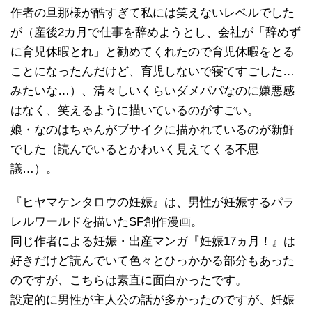
作者の旦那様が酷すぎて私には笑えないレベルでした
が（産後2カ月で仕事を辞めようとし、会社が「辞めず
に育児休暇とれ」と勧めてくれたので育児休暇をとる
ことになったんだけど、育児しないで寝てすごした…
みたいな…）、清々しいくらいダメパパなのに嫌悪感
はなく、笑えるように描いているのがすごい。
娘・なのはちゃんがブサイクに描かれているのが新鮮
でした（読んでいるとかわいく見えてくる不思
議…）。
『ヒヤマケンタロウの妊娠』は、男性が妊娠するパラ
レルワールドを描いたSF創作漫画。
同じ作者による妊娠・出産マンガ『妊娠17ヵ月！』は
好きだけど読んでいて色々とひっかかる部分もあった
のですが、こちらは素直に面白かったです。
設定的に男性が主人公の話が多かったのですが、妊娠