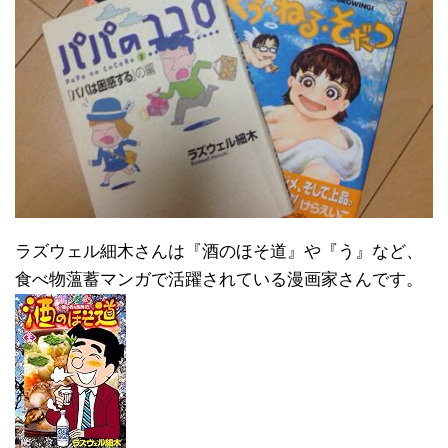
ラズウェル細木さんは『酒のほそ道』や『う』など、
食べ物薀蓄マンガで活躍されている漫画家さんです。