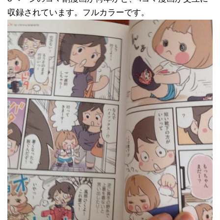
収録されています。フルカラーです。