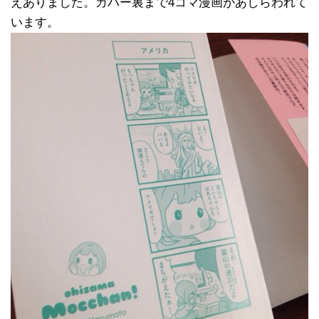
えありました。カバー裏まで4コマ漫画があしらわれて
います。