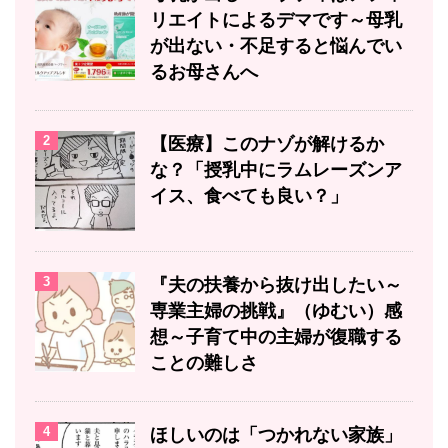
リエイトによるデマです～母乳
が出ない・不足すると悩んでい
るお母さんへ
2
【医療】このナゾが解けるか
な？「授乳中にラムレーズンア
イス、食べても良い？」
3
『夫の扶養から抜け出したい～
専業主婦の挑戦』（ゆむい）感
想～子育て中の主婦が復職する
ことの難しさ
4
ほしいのは「つかれない家族」