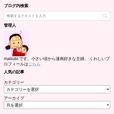
ブログ内検索
管理人
matsubi.です。小さい頃から漫画好きな主婦。 くわしいプ
ロフィールは
こちら
人気の記事
カテゴリー
アーカイブ