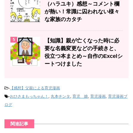
（ハラユキ）感想～コメント欄
が熱い！常識に囚われない様々
な家族のカタチ
5
【知識】親が亡くなった時に必
要な名義変更などの手続きと、
役立つ本まとめ～自作のExcelシ
ートつけました
-
【感想】父親による育児漫画
-
おひさまもっちゃん！
,
丸本チンタ
,
育児 娘
,
育児漫画
,
育児漫画ブ
ログ
関連記事