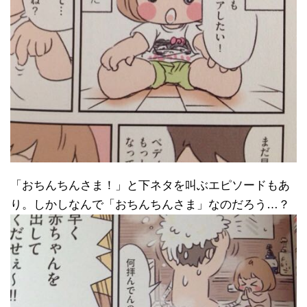
「おちんちんさま！」と下ネタを叫ぶエピソードもあ
り。しかしなんで「おちんちんさま」なのだろう…？