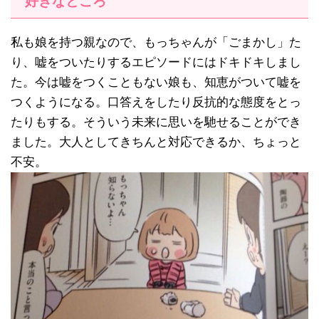
好きなところ
私も娘を持つ親なので、もっちゃんが「ごまかし」た
り、嘘をついたりするエピソードにはドキドキしまし
た。今は嘘をつくこともない娘も、知恵がついて嘘を
つくようになる。口答えをしたり反抗的な態度をとっ
たりもする。そういう未来に思いを馳せることができ
ました。大人としてきちんと対応できるか、ちょっと
不安。