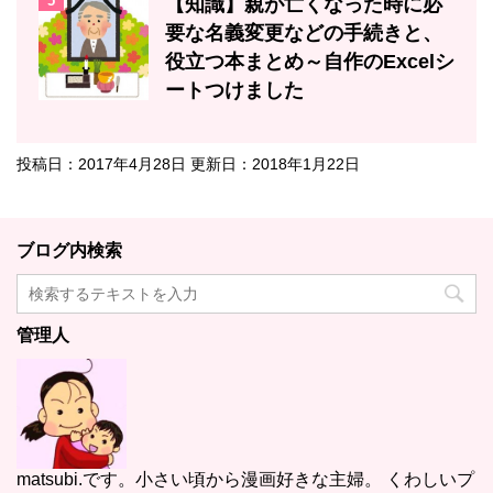
5
【知識】親が亡くなった時に必
要な名義変更などの手続きと、
役立つ本まとめ～自作のExcelシ
ートつけました
投稿日：2017年4月28日 更新日：
2018年1月22日
ブログ内検索
管理人
matsubi.です。小さい頃から漫画好きな主婦。 くわしいプ