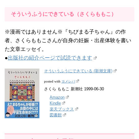
そういうふうにできている（さくらももこ）
※漫画ではありません※『ちびまる子ちゃん』の作
者、さくらももこさんが自身の妊娠・出産体験を書い
た文章エッセイ。
●
出版社の紹介ページで試読できます
そういうふうにできている (新潮文庫)
ヨメレバ
posted with
さくら ももこ 新潮社 1999-06-30
Amazon
Kindle
楽天ブックス
図書館