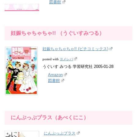
図書館
妊娠ちゃちゃちゃ!! （うぐいすみつる）
妊娠ちゃちゃちゃ!! (ピチコミックス)
ヨメレバ
posted with
うぐいす みつる 学習研究社 2005-01-28
Amazon
図書館
にんぷっぷプラス（あべくにこ）
にんぷっぷプラス