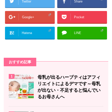
Twitter
Share
Google+
Pocket
B!
Hatena
LINE
おすすめ記事
1
母乳が出るハーブティはアフィ
リエイトによるデマです～母乳
が出ない・不足すると悩んでい
るお母さんへ