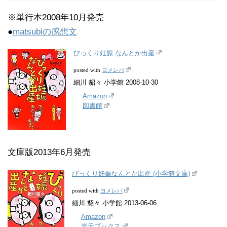
※単行本2008年10月発売
●
matsubiの感想文
びっくり妊娠 なんとか出産
ヨメレバ
posted with
細川 貂々 小学館 2008-10-30
Amazon
図書館
文庫版2013年6月発売
びっくり妊娠なんとか出産 (小学館文庫)
ヨメレバ
posted with
細川 貂々 小学館 2013-06-06
Amazon
楽天ブックス