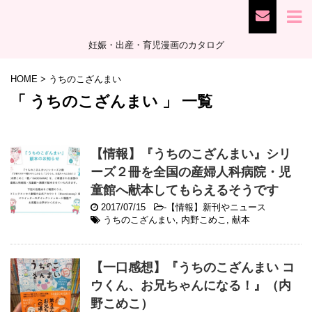
妊娠・出産・育児漫画のカタログ
HOME
>
うちのこざんまい
「 うちのこざんまい 」 一覧
【情報】『うちのこざんまい』シリ
ーズ２冊を全国の産婦人科病院・児
童館へ献本してもらえるそうです
2017/07/15
-
【情報】新刊やニュース
うちのこざんまい
,
内野こめこ
,
献本
【一口感想】『うちのこざんまい コ
ウくん、お兄ちゃんになる！』（内
野こめこ）