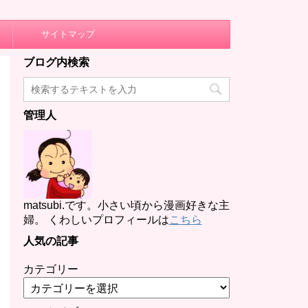
サイトマップ
ブログ内検索
管理人
matsubi.です。小さい頃から漫画好きな主
婦。 くわしいプロフィールは
こちら
人気の記事
カテゴリー