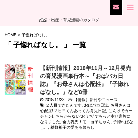
妊娠・出産・育児漫画のカタログ
HOME
>
子惚ればなし。
「 子惚ればなし。 」 一覧
【新刊情報】2018年11月～12月発売
の育児漫画単行本～『おばバカ日
誌』『お母さんは心配性』『子惚れ
ばなし。』など8冊
2018/11/23
-
【情報】新刊やニュース
２人目できたんです
,
おばバカ日誌
,
お母さんは
心配症! ? ヒヨくんあっくん育児日記
,
こんげでカー
チャン!
,
ちらからない“おうち"でもっと幸せ家族に
なりました
,
全力乳児！モニョ子ちゃん
,
子惚ればな
し。
,
耕野裕子の愛ある暮らし