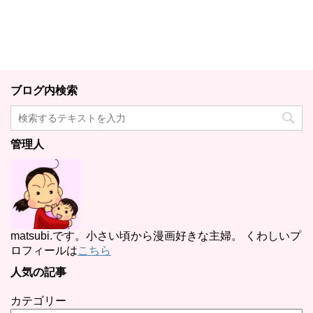
ブログ内検索
管理人
matsubi.です。小さい頃から漫画好きな主婦。 くわしいプ
ロフィールは
こちら
人気の記事
カテゴリー