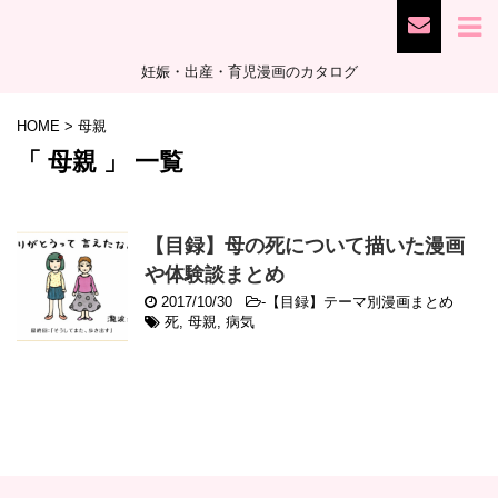
妊娠・出産・育児漫画のカタログ
HOME
>
母親
「 母親 」 一覧
【目録】母の死について描いた漫画
や体験談まとめ
2017/10/30
-
【目録】テーマ別漫画まとめ
死
,
母親
,
病気