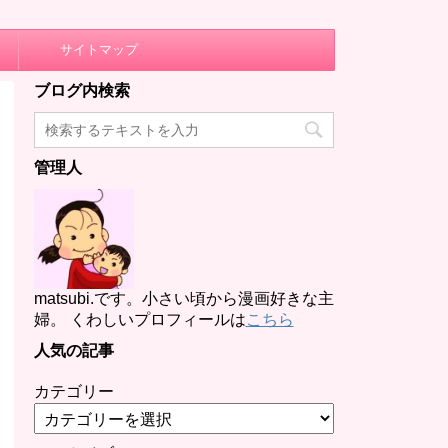
サイトマップ
ブログ内検索
管理人
matsubi.です。小さい頃から漫画好きな主
婦。 くわしいプロフィールは
こちら
人気の記事
カテゴリー