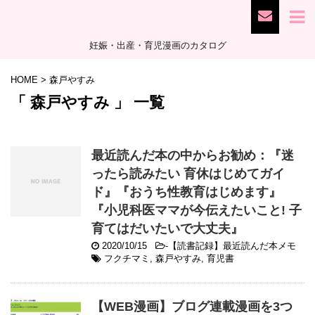
妊娠・出産・育児漫画のカタログ
HOME
>
森戸やすみ
「 森戸やすみ 」 一覧
最近読んだ本の中からお勧め：『迷
ったら読みたい 育休はじめてガイ
ド』『おうち性教育はじめます』
『小児科医ママが今伝えたいこと! 子
育てはだいたいで大丈夫』
2020/10/15
-
【読書記録】最近読んだ本メモ
フクチマミ
,
森戸やすみ
,
育児書
【WEB漫画】ブログ連載漫画を3つ