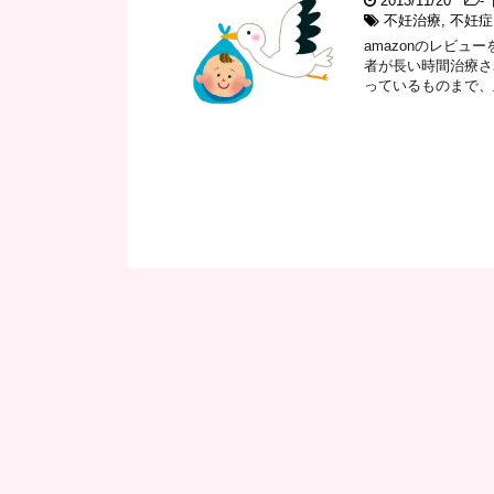
2013/11/20
-
不妊治療
,
不妊症
amazonのレビ
者が長い時間治療さ
っているものまで、差