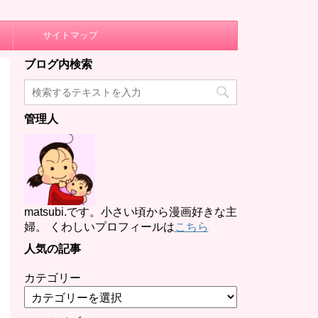
サイトマップ
ブログ内検索
管理人
matsubi.です。小さい頃から漫画好きな主
婦。 くわしいプロフィールは
こちら
人気の記事
カテゴリー