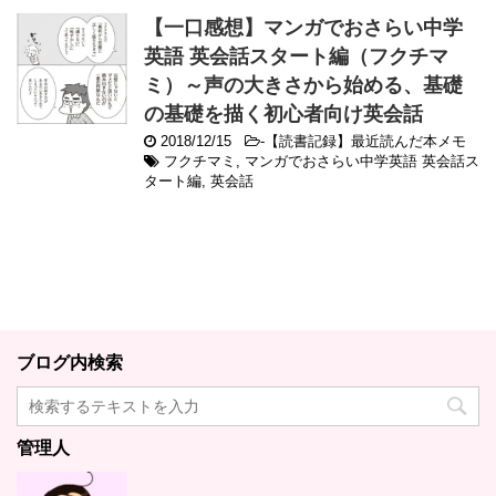
【一口感想】マンガでおさらい中学
英語 英会話スタート編（フクチマ
ミ）～声の大きさから始める、基礎
の基礎を描く初心者向け英会話
2018/12/15
-
【読書記録】最近読んだ本メモ
フクチマミ
,
マンガでおさらい中学英語 英会話ス
タート編
,
英会話
ブログ内検索
管理人