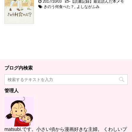
2017/10/03
-
【読書記録】最近読んだ本メモ
きのう何食べた？
,
よしながふみ
ブログ内検索
管理人
matsubi.です。小さい頃から漫画好きな主婦。 くわしいプ