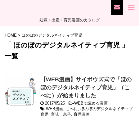
妊娠・出産・育児漫画のカタログ
HOME
>
ほのぼのデジタルネイティブ育児
「 ほのぼのデジタルネイティブ育児 」
一覧
【WEB漫画】サイボウズ式で「ほの
ぼのデジタルネイティブ育児」（こ
べに）が始まりました
2017/05/25
-
WEBで読める漫画
WEB漫画
,
こべに
,
ほのぼのデジタルネイティブ
育児
,
育児 息子
,
育児漫画