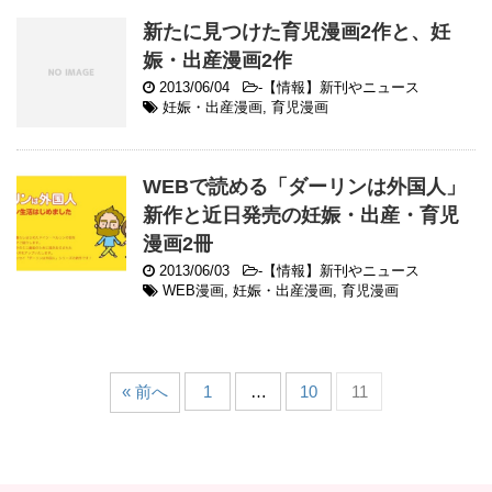
新たに見つけた育児漫画2作と、妊
娠・出産漫画2作
2013/06/04
-
【情報】新刊やニュース
妊娠・出産漫画
,
育児漫画
WEBで読める「ダーリンは外国人」
新作と近日発売の妊娠・出産・育児
漫画2冊
2013/06/03
-
【情報】新刊やニュース
WEB漫画
,
妊娠・出産漫画
,
育児漫画
« 前へ
1
…
10
11