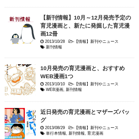
【新刊情報】10月～12月発売予定の
育児漫画と、新たに発掘した育児漫
画12冊
2013/10/28
-
【情報】新刊やニュース
新刊情報
10月発売の育児漫画と、おすすめ
WEB漫画1つ
2013/10/10
-
【情報】新刊やニュース
WEB漫画
,
新刊情報
近日発売の育児漫画とマザーズバッ
グ
2013/08/29
-
【情報】新刊やニュース
単行本情報
,
新刊情報
,
育児漫画