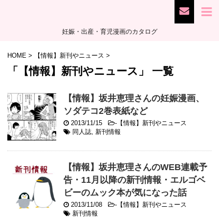
妊娠・出産・育児漫画のカタログ
HOME
>
【情報】新刊やニュース
>
「【情報】新刊やニュース」 一覧
【情報】坂井恵理さんの妊娠漫画、
ソダテコ2巻表紙など
2013/11/15
-
【情報】新刊やニュース
同人誌
,
新刊情報
【情報】坂井恵理さんのWEB連載予
告・11月以降の新刊情報・エルゴベ
ビーのムック本が気になった話
2013/11/08
-
【情報】新刊やニュース
新刊情報