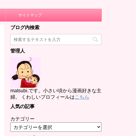
サイトマップ
ブログ内検索
管理人
matsubi.です。小さい頃から漫画好きな主
婦。 くわしいプロフィールは
こちら
人気の記事
カテゴリー