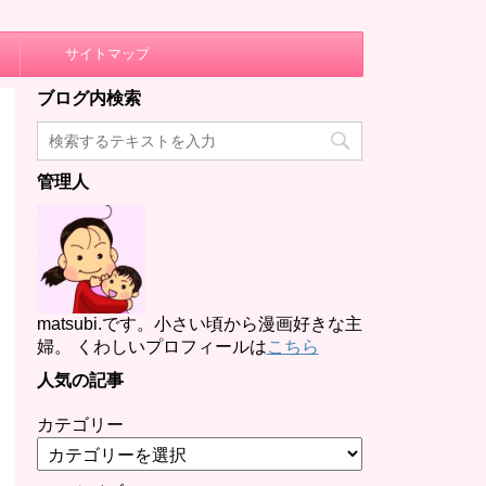
サイトマップ
ブログ内検索
管理人
matsubi.です。小さい頃から漫画好きな主
婦。 くわしいプロフィールは
こちら
人気の記事
カテゴリー