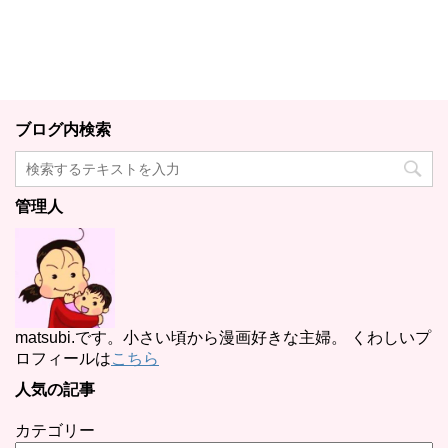
ブログ内検索
管理人
matsubi.です。小さい頃から漫画好きな主婦。 くわしいプ
ロフィールは
こちら
人気の記事
カテゴリー