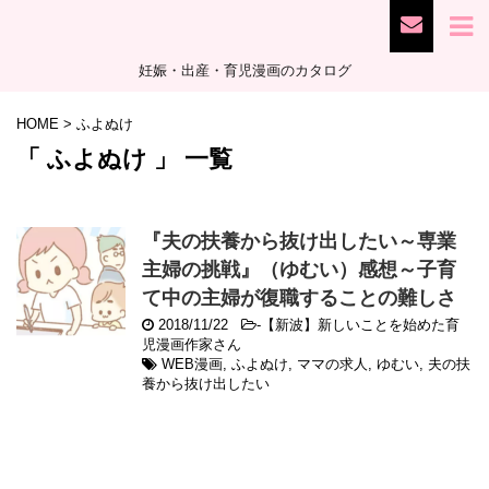
妊娠・出産・育児漫画のカタログ
HOME
>
ふよぬけ
「 ふよぬけ 」 一覧
『夫の扶養から抜け出したい～専業
主婦の挑戦』（ゆむい）感想～子育
て中の主婦が復職することの難しさ
2018/11/22
-
【新波】新しいことを始めた育
児漫画作家さん
WEB漫画
,
ふよぬけ
,
ママの求人
,
ゆむい
,
夫の扶
養から抜け出したい