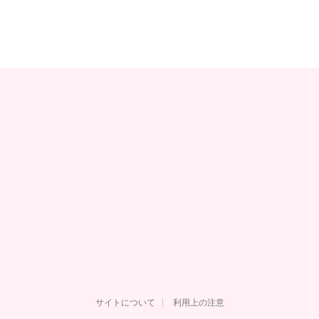
サイトについて
利用上の注意