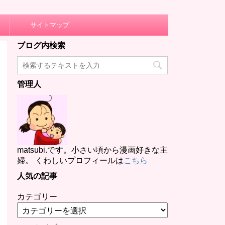
サイトマップ
ブログ内検索
管理人
matsubi.です。小さい頃から漫画好きな主
婦。 くわしいプロフィールは
こちら
人気の記事
カテゴリー