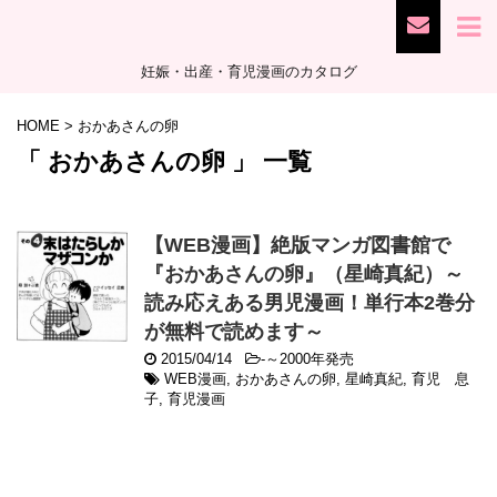
妊娠・出産・育児漫画のカタログ
HOME
>
おかあさんの卵
「 おかあさんの卵 」 一覧
【WEB漫画】絶版マンガ図書館で
『おかあさんの卵』（星崎真紀）～
読み応えある男児漫画！単行本2巻分
が無料で読めます～
2015/04/14
-
～2000年発売
WEB漫画
,
おかあさんの卵
,
星崎真紀
,
育児 息
子
,
育児漫画